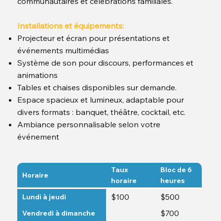
communautaires et célébrations familiales.
Installations et équipements:
Projecteur et écran pour présentations et
événements multimédias
Système de son pour discours, performances et
animations
Tables et chaises disponibles sur demande.
Espace spacieux et lumineux, adaptable pour
divers formats : banquet, théâtre, cocktail, etc.
Ambiance personnalisable selon votre
événement
Taux
Bloc de 6
Horaire
horaire
heures
$100
$500
Lundi à jeudi
$700
Vendredi à dimanche