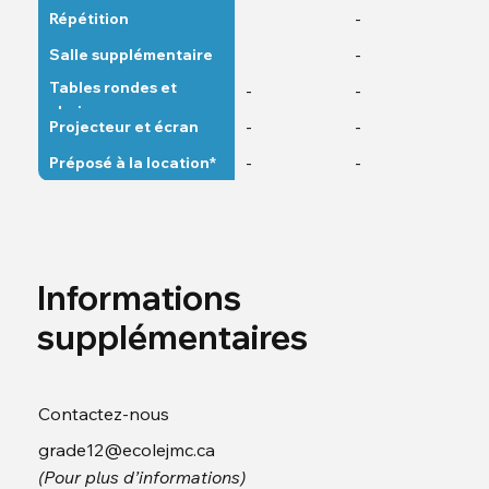
-
Répétition
-
Salle supplémentaire
Tables rondes et
-
-
chaises
-
-
Projecteur et écran
-
-
Préposé à la location*
Informations
supplémentaires
Contactez-nous
grade12@ecolejmc.ca
(Pour plus d’informations)