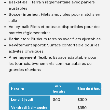
Basket-ball:
Terrain réglementaire avec paniers
ajustables
Soccer intérieur:
Filets amovibles pour matchs en
salle
Volley-ball:
Filets et poteaux disponibles pour des
matchs réglementaires
Badminton:
Plusieurs terrains avec filets ajustables
Revêtement sportif:
Surface confortable pour les
activités physiques
Aménagement flexible:
Espace adaptable pour
les tournois, événements communautaires ou
grandes réunions
Taux
Horaire
Bloc de 6 heures
horaire
$60
$300
Lundi à jeudi
$350
Vendredi à dimanche