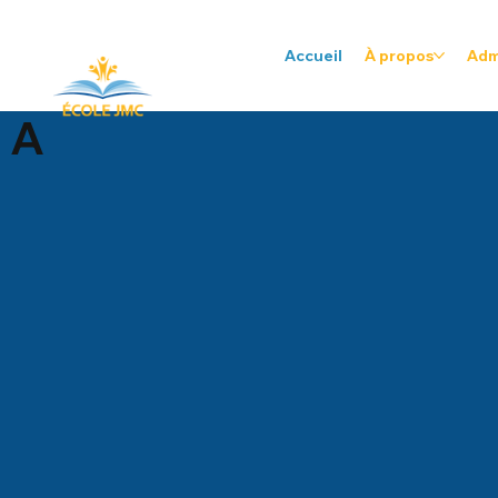
Accueil
À propos
Adm
A