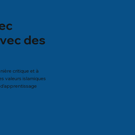
ec
avec des
nière critique et à
s valeurs islamiques
 d’apprentissage